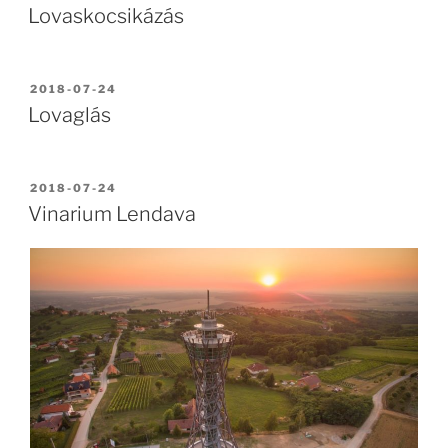
Lovaskocsikázás
BEKÜLDVE:
2018-07-24
Lovaglás
BEKÜLDVE:
2018-07-24
Vinarium Lendava