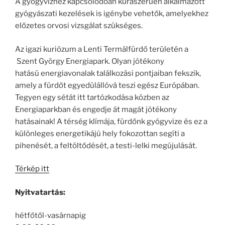
A gyógyvízhez kapcsolódóan kúraszerűen alkalmazott
gyógyászati kezelések is igénybe vehetők, amelyekhez
előzetes orvosi vizsgálat szükséges.
Az igazi kuriózum a Lenti Termálfürdő területén a
Szent György Energiapark. Olyan jótékony
hatású energiavonalak találkozási pontjaiban fekszik,
amely a fürdőt egyedülállóvá teszi egész Európában.
Tegyen egy sétát itt tartózkodása közben az
Energiaparkban és engedje át magát jótékony
hatásainak! A térség klímája, fürdőnk gyógyvize és ez a
különleges energetikájú hely fokozottan segíti a
pihenését, a feltöltődését, a testi-lelki megújulását.
Térkép itt
Nyitvatartás:
hétfőtől-vasárnapig