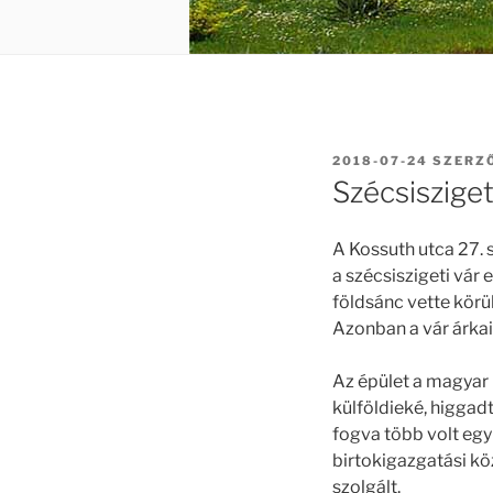
BEKÜLDVE:
2018-07-24
SZERZ
Szécsisziget
A Kossuth utca 27. 
a szécsiszigeti vár 
földsánc vette körü
Azonban a vár árkait
Az épület a magyar 
külföldieké, higgadt
fogva több volt egy
birtokigazgatási kö
szolgált.