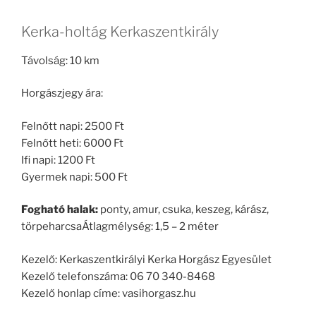
Kerka-holtág Kerkaszentkirály
Távolság: 10 km
Horgászjegy ára:
Felnőtt napi: 2500 Ft
Felnőtt heti: 6000 Ft
Ifi napi: 1200 Ft
Gyermek napi: 500 Ft
Fogható halak:
ponty, amur, csuka, keszeg, kárász,
törpeharcsaÁtlagmélység: 1,5 – 2 méter
Kezelő: Kerkaszentkirályi Kerka Horgász Egyesület
Kezelő telefonszáma: 06 70 340-8468
Kezelő honlap címe: vasihorgasz.hu