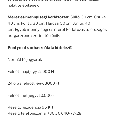
halat telepítenek.
Méret és mennyiségi korlátozás
: Süllő: 30 cm, Csuka:
40 cm, Ponty: 30 cm, Harcsa: 50 cm, Amur: 40
cm. Egyéb mennyiségi és méret korlátozás az országos
horgászrend szerint történik.
Pontymatrac használata kötelező!
Normál tó jegyárak
Felnőtt napijegy : 2.000 Ft
24 órás felnőtt jegy: 3000 Ft
Felnőtt hetijegy : 10.000 Ft
Kezelő: Rezidencia 96 Kft
Kezelő telefonszáma: +36 30 640-77-28