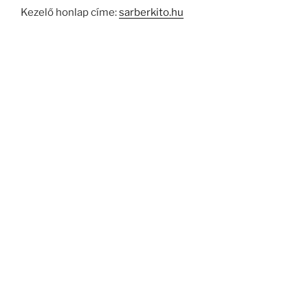
Kezelő honlap címe:
sarberkito.hu