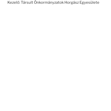
Kezelő: Társult Önkormányzatok Horgász Egyesülete