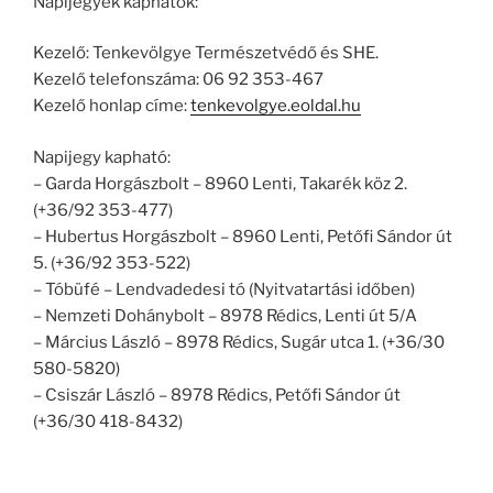
Napijegyek kaphatók:
Kezelő: Tenkevölgye Természetvédő és SHE.
Kezelő telefonszáma: 06 92 353-467
Kezelő honlap címe:
tenkevolgye.eoldal.hu
Napijegy kapható:
– Garda Horgászbolt – 8960 Lenti, Takarék köz 2.
(+36/92 353-477)
– Hubertus Horgászbolt – 8960 Lenti, Petőfi Sándor út
5. (+36/92 353-522)
– Tóbüfé – Lendvadedesi tó (Nyitvatartási időben)
– Nemzeti Dohánybolt – 8978 Rédics, Lenti út 5/A
– Március László – 8978 Rédics, Sugár utca 1. (+36/30
580-5820)
– Csiszár László – 8978 Rédics, Petőfi Sándor út
(+36/30 418-8432)