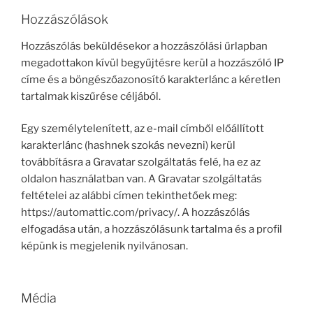
Hozzászólások
Hozzászólás beküldésekor a hozzászólási űrlapban
megadottakon kívül begyűjtésre kerül a hozzászóló IP
címe és a böngészőazonosító karakterlánc a kéretlen
tartalmak kiszűrése céljából.
Egy személytelenített, az e-mail címből előállított
karakterlánc (hashnek szokás nevezni) kerül
továbbításra a Gravatar szolgáltatás felé, ha ez az
oldalon használatban van. A Gravatar szolgáltatás
feltételei az alábbi címen tekinthetőek meg:
https://automattic.com/privacy/. A hozzászólás
elfogadása után, a hozzászólásunk tartalma és a profil
képünk is megjelenik nyilvánosan.
Média