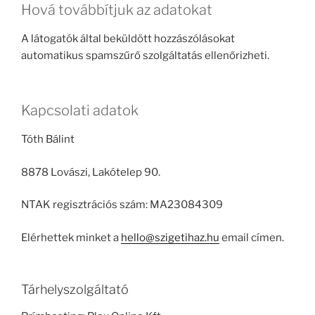
Hová továbbítjuk az adatokat
A látogatók által beküldött hozzászólásokat
automatikus spamszűrő szolgáltatás ellenőrizheti.
Kapcsolati adatok
Tóth Bálint
8878 Lovászi, Lakótelep 90.
NTAK regisztrációs szám: MA23084309
Elérhettek minket a
hello@szigetihaz.hu
email címen.
Tárhelyszolgáltató