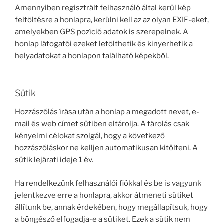
Amennyiben regisztrált felhasználó által kerül kép
feltöltésre a honlapra, kerülni kell az az olyan EXIF-eket,
amelyekben GPS pozíció adatok is szerepelnek. A
honlap látogatói ezeket letölthetik és kinyerhetik a
helyadatokat a honlapon található képekből.
Sütik
Hozzászólás írása után a honlap a megadott nevet, e-
mail és web címet sütiben eltárolja. A tárolás csak
kényelmi célokat szolgál, hogy a következő
hozzászóláskor ne kelljen automatikusan kitölteni. A
sütik lejárati ideje 1 év.
Ha rendelkezünk felhasználói fiókkal és be is vagyunk
jelentkezve erre a honlapra, akkor átmeneti sütiket
állítunk be, annak érdekében, hogy megállapítsuk, hogy
a böngésző elfogadja-e a sütiket. Ezek a sütik nem