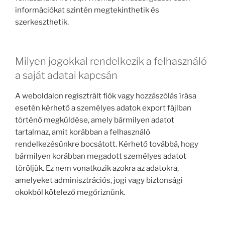
információkat szintén megtekinthetik és
szerkeszthetik.
Milyen jogokkal rendelkezik a felhasználó
a saját adatai kapcsán
A weboldalon regisztrált fiók vagy hozzászólás írása
esetén kérhető a személyes adatok export fájlban
történő megküldése, amely bármilyen adatot
tartalmaz, amit korábban a felhasználó
rendelkezésünkre bocsátott. Kérhető továbbá, hogy
bármilyen korábban megadott személyes adatot
töröljük. Ez nem vonatkozik azokra az adatokra,
amelyeket adminisztrációs, jogi vagy biztonsági
okokból kötelező megőriznünk.