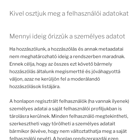
Kivel osztjuk meg a felhasználói adatokat
Mennyi ideig őrizzük a személyes adatot
Ha hozzászólunk, a hozzászólás és annak metaadatai
nem meghatározható ideig a rendszerben maradnak.
Ennek célja, hogy az összes ezt követő bármely
hozzászólás általunk megismertté és jóváhagyottá
váljon, azaz ne kerüljön fel a moderálandó
hozzászólások listájára.
A honlapon regisztrált felhasználók (ha vannak ilyenek)
személyes adatai a saját felhasználói profiljukban is
tárolásra kerülnek. Minden felhasználó megtekintheti,
szerkesztheti vagy törölheti a személyes adatait
bármikor (kivéve, hogy nem változtathatja meg a saját
felhasználói nevét). A honlap rendszergazdái ezen