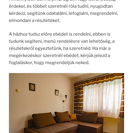
érdekel, és többet szeretnél róla tudni, nyugodtan
kérdezz, segítünk odatalálni, lefoglalni, megrendelni,
elmondani a részleteket.
A házhoz tudsz előre ebédet is rendelni, ebben is
tudunk segíteni, menü rendelésre van lehetőség, a
részletekről egyeztetünk, ha szeretnéd. Ha már a
megérkezéskor szeretnél ebédet, kérjük jelezd a
foglaláskor, hogy megrendeljük neked.