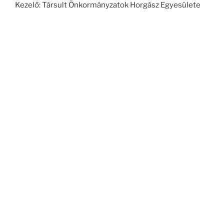
Kezelő: Társult Önkormányzatok Horgász Egyesülete