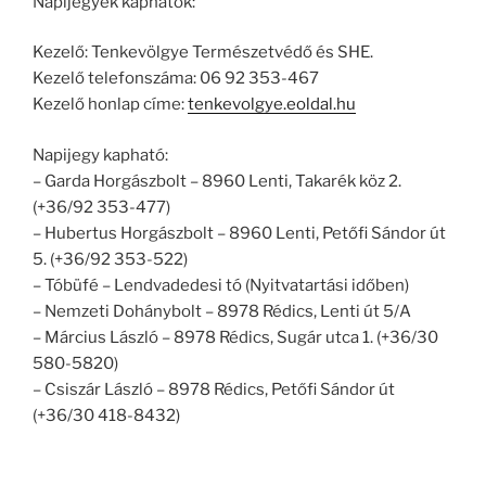
Napijegyek kaphatók:
Kezelő: Tenkevölgye Természetvédő és SHE.
Kezelő telefonszáma: 06 92 353-467
Kezelő honlap címe:
tenkevolgye.eoldal.hu
Napijegy kapható:
– Garda Horgászbolt – 8960 Lenti, Takarék köz 2.
(+36/92 353-477)
– Hubertus Horgászbolt – 8960 Lenti, Petőfi Sándor út
5. (+36/92 353-522)
– Tóbüfé – Lendvadedesi tó (Nyitvatartási időben)
– Nemzeti Dohánybolt – 8978 Rédics, Lenti út 5/A
– Március László – 8978 Rédics, Sugár utca 1. (+36/30
580-5820)
– Csiszár László – 8978 Rédics, Petőfi Sándor út
(+36/30 418-8432)