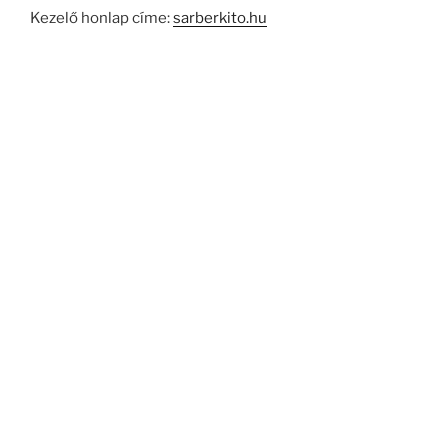
Kezelő honlap címe:
sarberkito.hu