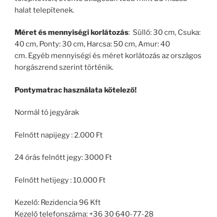
halat telepítenek.
Méret és mennyiségi korlátozás
: Süllő: 30 cm, Csuka:
40 cm, Ponty: 30 cm, Harcsa: 50 cm, Amur: 40
cm. Egyéb mennyiségi és méret korlátozás az országos
horgászrend szerint történik.
Pontymatrac használata kötelező!
Normál tó jegyárak
Felnőtt napijegy : 2.000 Ft
24 órás felnőtt jegy: 3000 Ft
Felnőtt hetijegy : 10.000 Ft
Kezelő: Rezidencia 96 Kft
Kezelő telefonszáma: +36 30 640-77-28