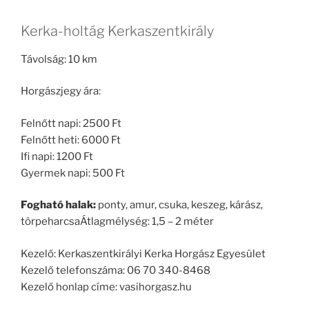
Kerka-holtág Kerkaszentkirály
Távolság: 10 km
Horgászjegy ára:
Felnőtt napi: 2500 Ft
Felnőtt heti: 6000 Ft
Ifi napi: 1200 Ft
Gyermek napi: 500 Ft
Fogható halak:
ponty, amur, csuka, keszeg, kárász,
törpeharcsaÁtlagmélység: 1,5 – 2 méter
Kezelő: Kerkaszentkirályi Kerka Horgász Egyesület
Kezelő telefonszáma: 06 70 340-8468
Kezelő honlap címe: vasihorgasz.hu