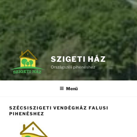
SZIGETI HÁZ
Országszéli pihenéshez
Menü
SZÉCSISZIGETI VENDÉGHÁZ FALUSI
PIHENÉSHEZ