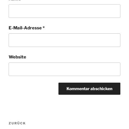
E-Mail-Adresse
*
Website
Beitragsnavigation
Vorheriger
ZURÜCK