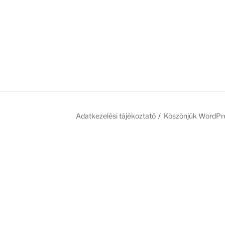
Adatkezelési tájékoztató
Köszönjük WordPr